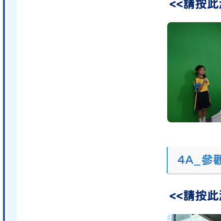
<<請按此
4A_
<<請按此