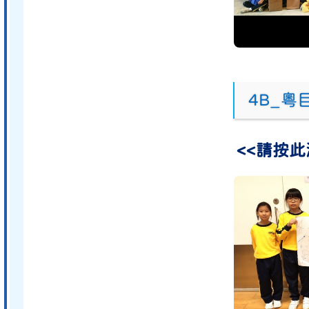
4B_
<<請按此