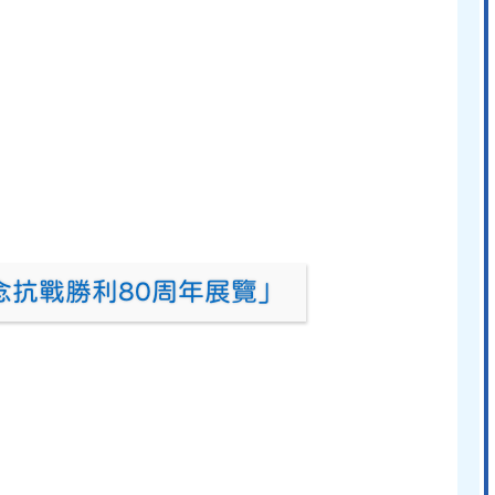
念抗戰勝利80周年展覽」