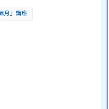
治歲月」講座