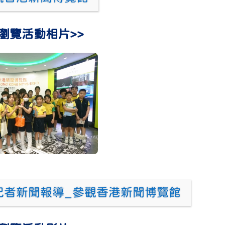
瀏覽活動相片>>
小記者新聞報導_參觀香港新聞博覽館