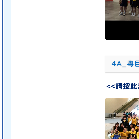
4A_
<<請按此