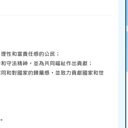
、理性和富責任感的公民；
治和守法精神，並為共同福祉作出貢獻；
認同和對國家的歸屬感，並致力貢獻國家和世
。