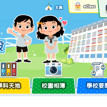
eClass
主頁
學科天地
校園相簿
學校要