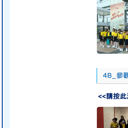
4B_
<<請按此