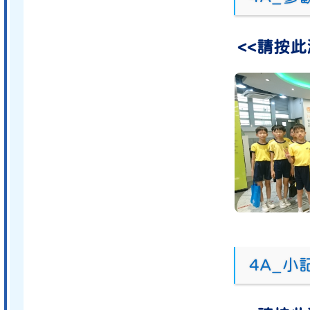
<<請按此
4A_