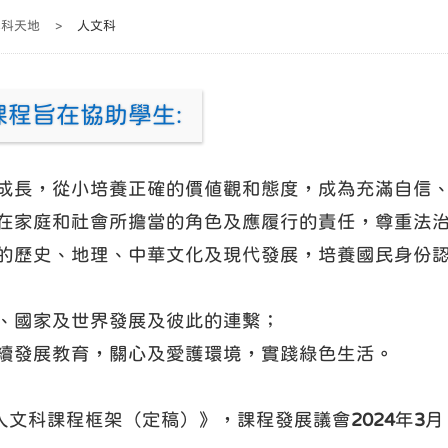
學科天地
>
人文科
課程旨在協助學生:
康成長，從小培養正確的價值觀和態度，成為充滿自信
己在家庭和社會所擔當的角色及應履行的責任，尊重法
家的歷史、地理、中華文化及現代發展，培養國民身份
地、國家及世界發展及彼此的連繫；
持續發展教育，關心及愛護環境，實踐綠色生活。
人文科課程框架（定稿）》，課程發展議會
2024
年
3
月