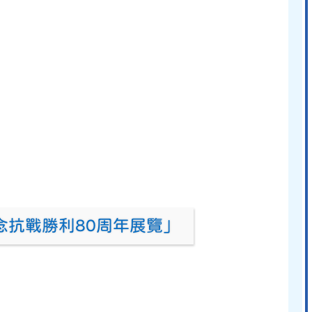
念抗戰勝利80周年展覽」