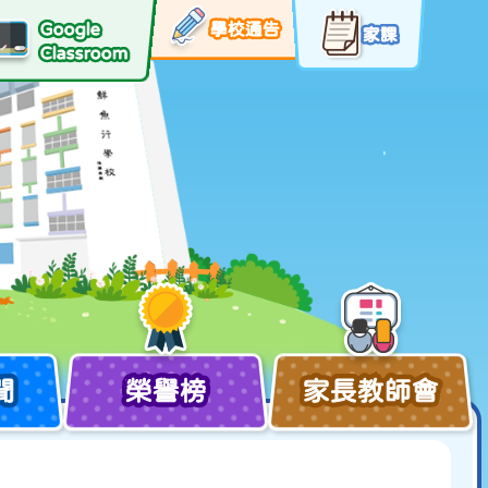
Google
學校通告
家課
Classroom
聞
榮譽榜
家長教師會