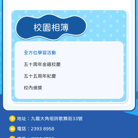
校園相簿
全方位學習活動
五十周年金禧校慶
五十五周年紀慶
校內頒獎
地址：九龍大角咀詩歌舞街33號
電話：2393 8958