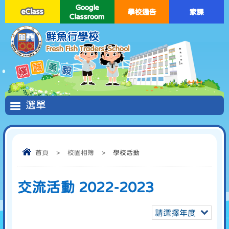
Google
eClass
學校通告
家課
Classroom
首頁
>
校園相簿
>
學校活動
交流活動 2022-2023
請選擇年度