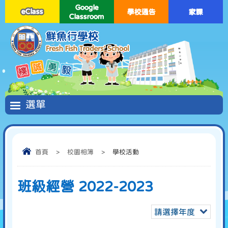
Google
eClass
學校通告
家課
Classroom
首頁
>
校園相簿
>
學校活動
班級經營 2022-2023
請選擇年度