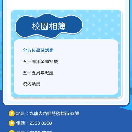
校園相簿
全方位學習活動
五十周年金禧校慶
五十五周年紀慶
校內頒獎
地址：九龍大角咀詩歌舞街33號
電話：2393 8958